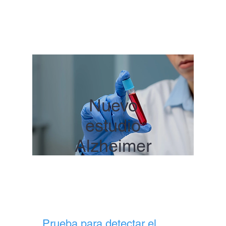
Nuevo
estudio
Alzheimer
Prueba para detectar el