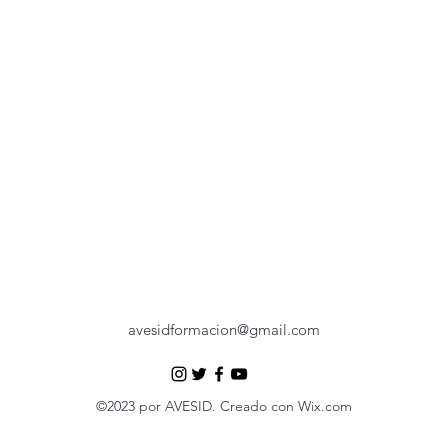
avesidformacion@gmail.com
©2023 por AVESID. Creado con Wix.com