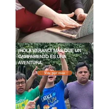
¡HOLA VERANO! MÁS QUE UN
CAMPAMENTO ES UNA
AVENTURA.
Voy por más