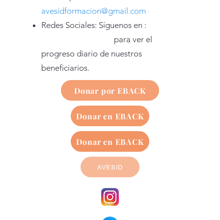
avesidformacion@gmail.com
Redes Sociales: Síguenos en :
para ver el
progreso diario de nuestros
beneficiarios.
Donar por EBACK
Donar en EBACK
Donar en EBACK
AVESID