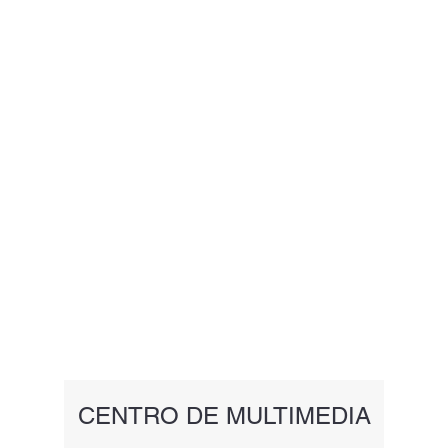
CENTRO DE MULTIMEDIA