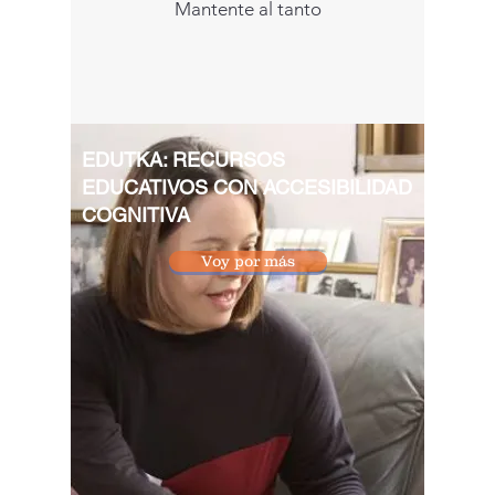
Mantente al tanto
EDUTKA: RECURSOS
EDUCATIVOS CON ACCESIBILIDAD
COGNITIVA
Voy por más