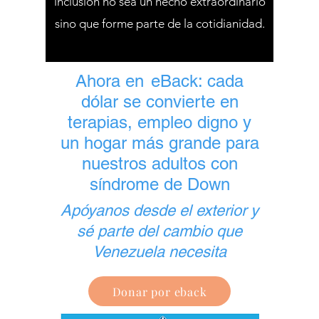
inclusión no sea un hecho extraordinario
sino que forme parte de la cotidianidad.
Ahora en
eBack: cada
dólar se convierte en
terapias, empleo digno y
un hogar más grande para
nuestros adultos con
síndrome de Down
Apóyanos desde el exterior y
sé parte del cambio que
Venezuela necesita
Donar por eback